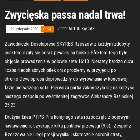
Zwycięska passa nadal trwa!
przez
ARTUR KĄCIAK
12 listopada 2020
0
Zawodniczki Developresu SKYRES Rzeszów z każdym zdobyty
punktem czuły się coraz pewniej na boisku. Efektem tego było
objęcie prowadzenia w połowie seta 16:13. Niestety bardzo duża
liczba niedokładnych piłek oraz problemy w przyjęciu po
stronie Developresu doprowadziły do wyrównania w końcowej
fazie pierwszego seta. Pierwsza partia zakończyła się na korzyść
naszego zespołu po wyśmienitej zagrywce Aleksandry Rasińskiej
25:23.
Drużyna Enea PTPS Piła kolejnego seta rozpoczęła z bojowym
nastawieniem, uzyskując kilka punktów przewagi (9:5). Zespół z
Rzeszowa nie uległ presji wyniku i skutecznie odrobił straty,