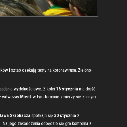
ów i sztab czekają testy na koronawirusa. Zielono-
 badania wydolnościowe. Z kolei
16 stycznia
ma dojść
 – wówczas
Miedź
w tym terminie zmierzy się z innym
ława Skrobacza
spotkają się
30 stycznia
z
a
. Na jego zakończenia odbędzie się gra kontrolna z