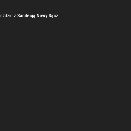
jeździe z
Sandecją Nowy Sącz
.