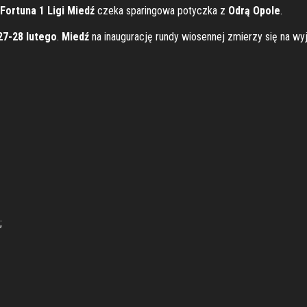
Fortuna 1 Ligi Miedź
czeka sparingowa potyczka z
Odrą Opole
.
7-28 lutego
.
Miedź
na inaugurację rundy wiosennej zmierzy się na wy
;