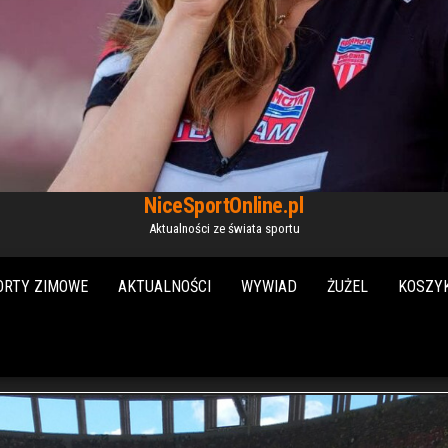
NiceSportOnline.pl
Aktualności ze świata sportu
ORTY ZIMOWE
AKTUALNOŚCI
WYWIAD
ŻUŻEL
KOSZY