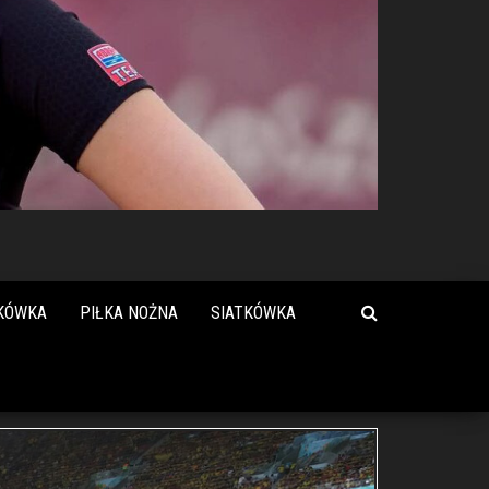
KÓWKA
PIŁKA NOŻNA
SIATKÓWKA