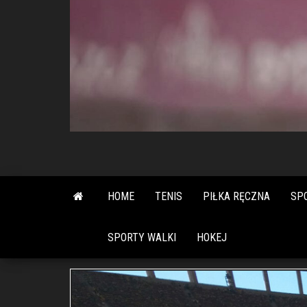
HOME
TENIS
PIŁKA RĘCZNA
SP
SPORTY WALKI
HOKEJ