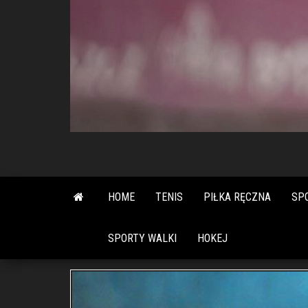
HOME
TENIS
PIŁKA RĘCZNA
SP
SPORTY WALKI
HOKEJ