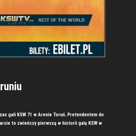
oruniu
dczas gali KSW 71 w Arenie Toruń. Pretendentem do
tarcie to zwieńczy pierwszą w historii galę KSW w