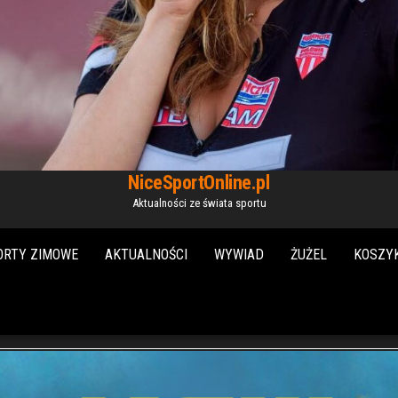
NiceSportOnline.pl
Aktualności ze świata sportu
ORTY ZIMOWE
AKTUALNOŚCI
WYWIAD
ŻUŻEL
KOSZY