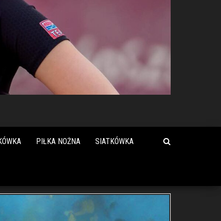
KÓWKA
PIŁKA NOŻNA
SIATKÓWKA