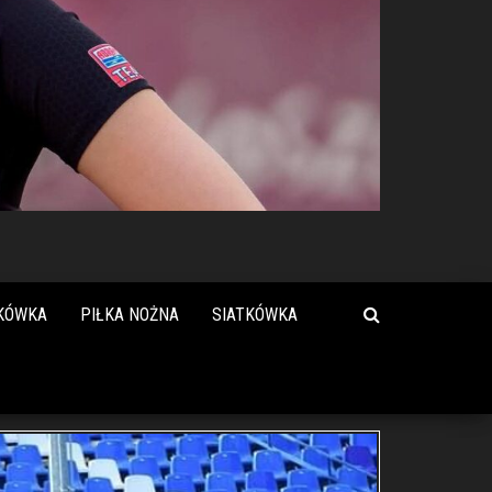
KÓWKA
PIŁKA NOŻNA
SIATKÓWKA