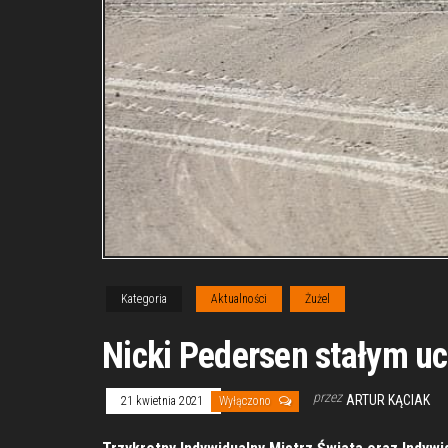
Kategoria
Aktualności
Żużel
Nicki Pedersen stałym u
przez
ARTUR KĄCIAK
21 kwietnia 2021
Wyłączono