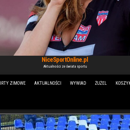
NiceSportOnline.pl
Aktualności ze świata sportu
ORTY ZIMOWE
AKTUALNOŚCI
WYWIAD
ŻUŻEL
KOSZY