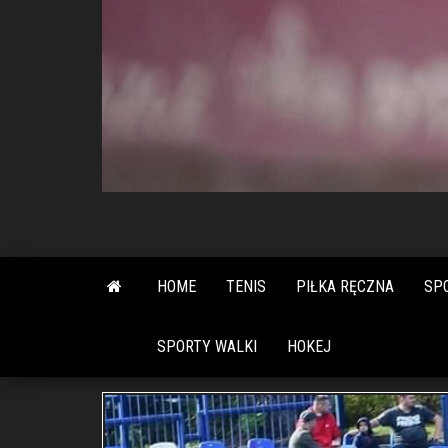
HOME
TENIS
PIŁKA RĘCZNA
SP
SPORTY WALKI
HOKEJ