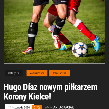
Kategoria
Aktualności
Piłka nożna
Hugo Díaz nowym piłkarzem
Korony Kielce!
przez
ARTUR KĄCIAK
14 listopada 2020
0