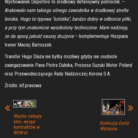
Wychowanek Deportivo to środkowy defensywny pomocnik. –
Brakowało nam takiego silnego zawodnika w środkowej strefie
boiska. Hugo to typowa ”szóstka”, bardzo dobry w odbiorze piłki,
a przy tym znakomicie wyszkolony technicznie. Mam nadzieję,
że da sporą jakość naszej drużynie
– komplementuje Hiszpana
trener Maciej Bartoszek.
Transfer Hugo Díaza nie byłby możliwy gdyby nie osobiste
zaangażowanie Pana Piotra Dulnika, Prezesa Suzuki Motor Poland
oraz Przewodniczącego Rady Nadzorczej Korona S.A.
Źródło: inf.prasowa
Ważne zakupy
Unii, wysyp
Kontuzja Earla
kontraktów w
Watsona
ROW-ie