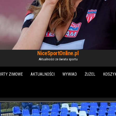
NiceSportOnline.pl
Aktualności ze świata sportu
ORTY ZIMOWE
AKTUALNOŚCI
WYWIAD
ŻUŻEL
KOSZY