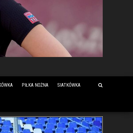
KÓWKA
PIŁKA NOŻNA
SIATKÓWKA