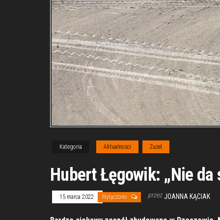
Kategoria
Aktualności
Żużel
Hubert Łęgowik: „Nie da 
przez
JOANNA KĄCIAK
15 marca 2022
Wyłączono