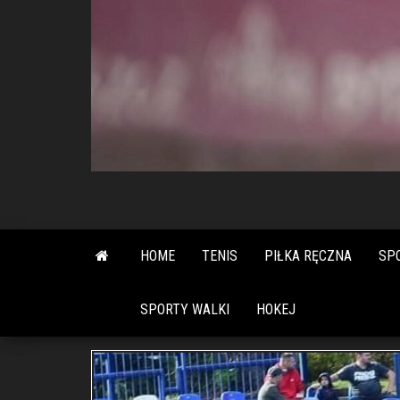
HOME
TENIS
PIŁKA RĘCZNA
SP
SPORTY WALKI
HOKEJ