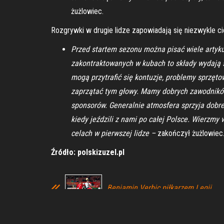
żużlowiec.
Rozgrywki w drugie lidze zapowiadają się niezwykle ci
Przed startem sezonu można pisać wiele artyku
zakontraktowanych w kubach to składy wydają si
mogą przytrafić się kontuzje, problemy sprzęto
zaprzątać tym głowy. Mamy dobrych zawodników,
sponsorów. Generalnie atmosfera sprzyja dobr
kiedy jeździli z nami po całej Polsce. Wierzmy
celach w pierwszej lidze –
zakończył żużlowiec
Źródło: polskizuzel.pl
Benjamin Verbic piłkarzem Legii