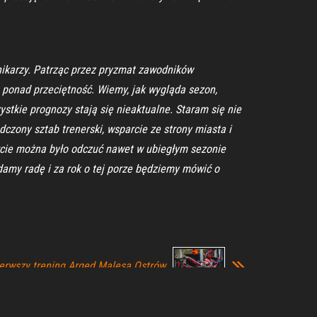
nikarzy. Patrząc przez pryzmat zawodników
a ponad przeciętność. Wiemy, jak wygląda sezon,
ystkie prognozy stają się nieaktualne. Staram się nie
zony sztab trenerski, wsparcie ze strony miasta i
rcie można było odczuć nawet w ubiegłym sezonie
 damy radę i za rok o tej porze będziemy mówić o
erwszy trening Arged Malesa Ostrów