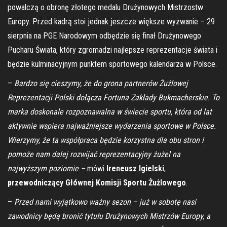
powalczą o obronę złotego medalu Drużynowych Mistrzostw
Europy. Przed kadrą stoi jednak jeszcze większe wyzwanie – 29
sierpnia na PGE Narodowym odbędzie się finał Drużynowego
Pucharu Świata, który zgromadzi najlepsze reprezentacje świata i
będzie kulminacyjnym punktem sportowego kalendarza w Polsce.
–
Bardzo się cieszymy, że do grona partnerów Żużlowej
Reprezentacji Polski dołącza Fortuna Zakłady Bukmacherskie. To
marka doskonale rozpoznawalna w świecie sportu, która od lat
aktywnie wspiera najważniejsze wydarzenia sportowe w Polsce.
Wierzymy, że ta współpraca będzie korzystna dla obu stron i
pomoże nam dalej rozwijać reprezentacyjny żużel na
najwyższym poziomie –
mówi
Ireneusz Igielski
,
przewodniczący Głównej Komisji Sportu Żużlowego
.
–
Przed nami wyjątkowo ważny sezon – już w sobotę nasi
zawodnicy będą bronić tytułu Drużynowych Mistrzów Europy, a