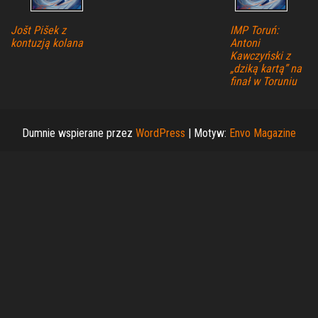
Jošt Pišek z
IMP Toruń:
kontuzją kolana
Antoni
Kawczyński z
„dziką kartą” na
finał w Toruniu
Dumnie wspierane przez
WordPress
|
Motyw:
Envo Magazine