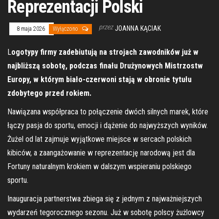
Reprezentacji Polski
przez
JOANNA KĄCIAK
8 maja 2026
Wyłączono
L
ogotypy firmy zadebiutują na strojach zawodników już w
najbliższą sobotę, podczas finału Drużynowych Mistrzostw
Europy, w którym biało-czerwoni stają w obronie tytułu
zdobytego przed rokiem.
Nawiązana współpraca to połączenie dwóch silnych marek, które
łączy pasja do sportu, emocji i dążenie do najwyższych wyników.
Żużel od lat zajmuje wyjątkowe miejsce w sercach polskich
kibiców, a zaangażowanie w reprezentację narodową jest dla
Fortuny naturalnym krokiem w dalszym wspieraniu polskiego
sportu.
Inauguracja partnerstwa zbiega się z jednym z najważniejszych
wydarzeń tegorocznego sezonu. Już w sobotę polscy żużlowcy