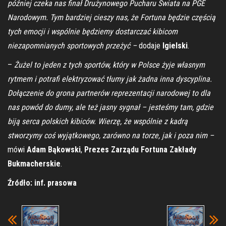
później czeka nas finał Drużynowego Pucharu Świata na PGE
Narodowym. Tym bardziej cieszy nas, że Fortuna będzie częścią
tych emocji i wspólnie będziemy dostarczać kibicom
niezapomnianych sportowych przeżyć –
dodaje
Igielski
.
–
Żużel to jeden z tych sportów, który w Polsce żyje własnym
rytmem i potrafi elektryzować tłumy jak żadna inna dyscyplina.
Dołączenie do grona partnerów reprezentacji narodowej to dla
nas powód do dumy, ale też jasny sygnał – jesteśmy tam, gdzie
biją serca polskich kibiców. Wierzę, że wspólnie z kadrą
stworzymy coś wyjątkowego, zarówno na torze, jak i poza nim –
mówi
Adam Bąkowski
,
Prezes Zarządu Fortuna Zakłady
Bukmacherskie
.
Źródło: inf. prasowa