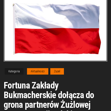
Kategoria
Aktualności
Żużel
Fortuna Zakłady
Bukmacherskie dołącza do
grona partnerów Żużlowej