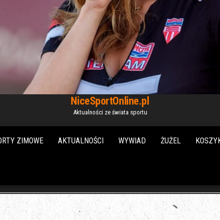
NiceSportOnline.pl
Aktualności ze świata sportu
ORTY ZIMOWE
AKTUALNOŚCI
WYWIAD
ŻUŻEL
KOSZY