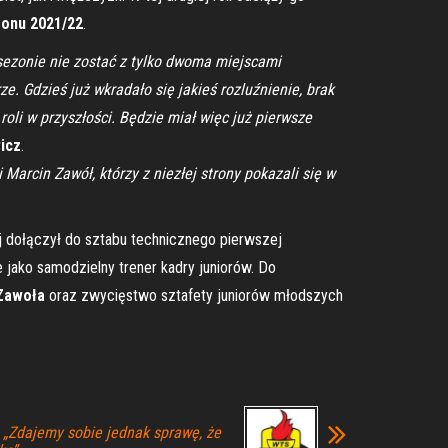
onu 2021/22
.
sezonie nie zostać z tylko dwoma miejscami
. Gdzieś już wkradało się jakieś rozluźnienie, brak
oli w przyszłości. Będzie miał więc już pierwsze
icz
.
Marcin Zawół, którzy z niezłej strony pokazali się w
j dołączył do sztabu technicznego pierwszej
ie jako samodzielny trener kadry juniorów. Do
Zawoła
oraz zwycięstwo sztafety juniorów młodszych
: „Zdajemy sobie jednak sprawę, że