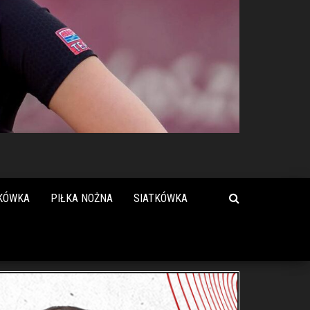
KÓWKA
PIŁKA NOŻNA
SIATKÓWKA