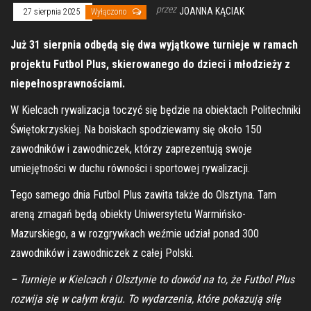
przez
JOANNA KĄCIAK
27 sierpnia 2025
Wyłączono
Już 31 sierpnia odbędą się dwa wyjątkowe turnieje w ramach
projektu Futbol Plus, skierowanego do dzieci i młodzieży z
niepełnosprawnościami.
W Kielcach rywalizacja toczyć się będzie na obiektach Politechniki
Świętokrzyskiej. Na boiskach spodziewamy się około 150
zawodników i zawodniczek, którzy zaprezentują swoje
umiejętności w duchu równości i sportowej rywalizacji.
Tego samego dnia Futbol Plus zawita także do Olsztyna. Tam
areną zmagań będą obiekty Uniwersytetu Warmińsko-
Mazurskiego, a w rozgrywkach weźmie udział ponad 300
zawodników i zawodniczek z całej Polski.
– Turnieje w Kielcach i Olsztynie to dowód na to, że Futbol Plus
rozwija się w całym kraju. To wydarzenia, które pokazują siłę