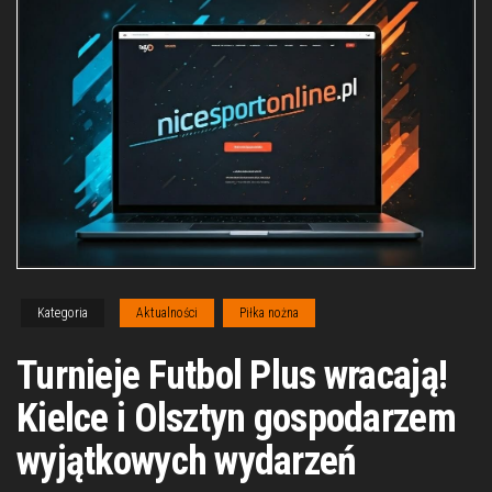
Kategoria
Aktualności
Piłka nożna
Turnieje Futbol Plus wracają!
Kielce i Olsztyn gospodarzem
wyjątkowych wydarzeń