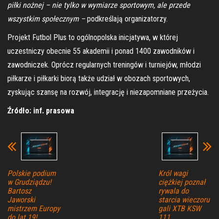
piłki nożnej – nie tylko w wymiarze sportowym, ale przede
wszystkim społecznym –
podkreślają organizatorzy.
Projekt Futbol Plus to ogólnopolska inicjatywa, w której
uczestniczy obecnie 55 akademii i ponad 1400 zawodników i
zawodniczek. Oprócz regularnych treningów i turniejów, młodzi
piłkarze i piłkarki biorą także udział w obozach sportowych,
zyskując szansę na rozwój, integrację i niezapomniane przeżycia.
Źródło: inf. prasowa
Polskie podium
Król wagi
w Grudziądzu!
ciężkiej poznał
Bartosz
rywala do
Jaworski
starcia wieczoru
mistrzem Europy
gali XTB KSW
do lat 19!
111