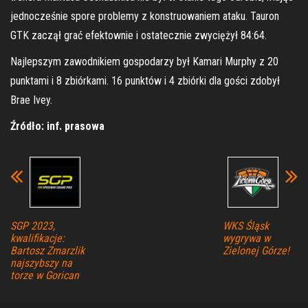
jednocześnie spore problemy z konstruowaniem ataku. Tauron
GTK zaczął grać efektownie i ostatecznie zwyciężył 84:64.
Najlepszym zawodnikiem gospodarzy był Kamari Murphy z 20
punktami i 8 zbiórkami. 16 punktów i 4 zbiórki dla gości zdobył
Brae Ivey.
Źródło: inf. prasowa
SGP 2023,
WKS Śląsk
kwalifikacje:
wygrywa w
Bartosz Zmarzlik
Zielonej Górze!
najszybszy na
torze w Gorican