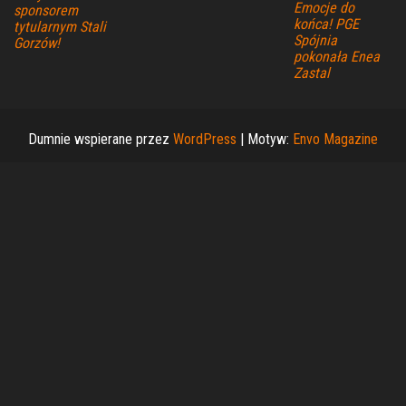
Emocje do
sponsorem
końca! PGE
tytularnym Stali
Spójnia
Gorzów!
pokonała Enea
Zastal
Dumnie wspierane przez
WordPress
|
Motyw:
Envo Magazine