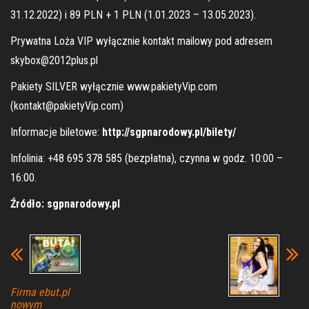
31.12.2022) i 89 PLN + 1 PLN (1.01.2023 – 13.05.2023).
Prywatna Loża VIP wyłącznie kontakt mailowy pod adresem
skybox@2012plus.pl
Pakiety SILVER wyłącznie www.pakietyVip.com
(kontakt@pakietyVip.com)
Informacje biletowe:
http://sgpnarodowy.pl/bilety/
Infolinia: +48 695 378 585 (bezpłatna), czynna w godz. 10:00 –
16:00.
Źródło: sgpnarodowy.pl
Firma ebut.pl
nowym