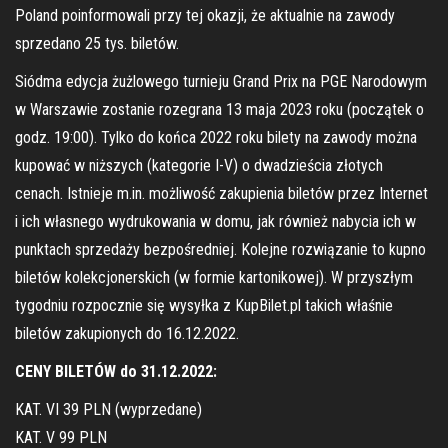
Poland poinformowali przy tej okazji, że aktualnie na zawody
sprzedano 25 tys. biletów.
Siódma edycja żużlowego turnieju Grand Prix na PGE Narodowym
w Warszawie zostanie rozegrana 13 maja 2023 roku (początek o
godz. 19:00). Tylko do końca 2022 roku bilety na zawody można
kupować w niższych (kategorie I-V) o dwadzieścia złotych
cenach. Istnieje m.in. możliwość zakupienia biletów przez Internet
i ich własnego wydrukowania w domu, jak również nabycia ich w
punktach sprzedaży bezpośredniej. Kolejne rozwiązanie to kupno
biletów kolekcjonerskich (w formie kartonikowej). W przyszłym
tygodniu rozpocznie się wysyłka z KupBilet.pl takich właśnie
biletów zakupionych do 16.12.2022.
CENY BILETÓW do 31.12.2022:
KAT. VI 39 PLN (wyprzedane)
KAT. V 99 PLN