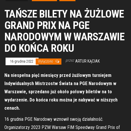
TAŃSZE BILETY NA ŻUŻLOWE
GRAND PRIX NA PGE
NARODOWYM W WARSZAWIE
DO KOŃCA ROKU
przez
ARTUR KĄCIAK
16 grudnia 2022
Wyłączono
Na niespełna pięć miesięcy przed żużlowym turniejem
Indywidualnych Mistrzostw Świata na PGE Narodowym w
Warszawie, sprzedano już około połowy biletów na to
wydarzenie. Do końca roku można je nabywać w niższych
cenach.
16 grudnia PGE Narodowy wznowił swoją działalność.
Organizatorzy 2023 PZM Warsaw FIM Speedway Grand Prix of