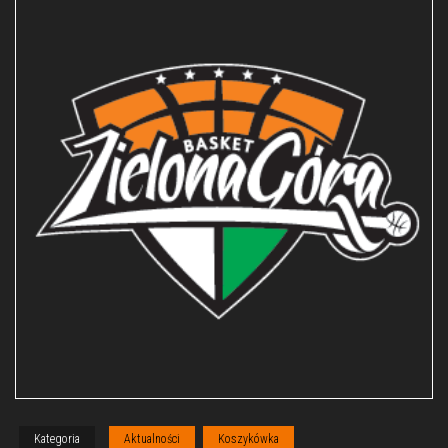
Kategoria
Aktualności
Koszykówka