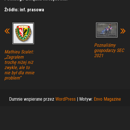
Źródło: inf. prasowa
Poznaliśmy
gospodarzy SEC
Mathieu Scalet:
2021
„Zagrałem
trochę niżej niż
zwykle, ale to
nie był dla mnie
problem”
Dumnie wspierane przez
WordPress
|
Motyw:
Envo Magazine