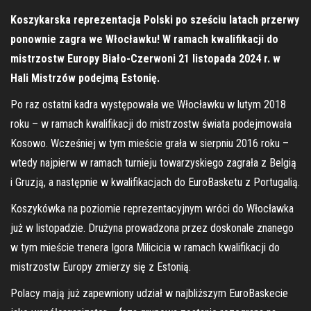
Koszykarska reprezentacja Polski po sześciu latach przerwy
ponownie zagra we Włocławku! W ramach kwalifikacji do
mistrzostw Europy Biało-Czerwoni 21 listopada 2024 r. w
Hali Mistrzów podejmą Estonię.
Po raz ostatni kadra występowała we Włocławku w lutym 2018
roku – w ramach kwalifikacji do mistrzostw świata podejmowała
Kosowo. Wcześniej w tym mieście grała w sierpniu 2016 roku –
wtedy najpierw w ramach turnieju towarzyskiego zagrała z Belgią
i Gruzją, a następnie w kwalifikacjach do EuroBasketu z Portugalią.
Koszykówka na poziomie reprezentacyjnym wróci do Włocławka
już w listopadzie. Drużyna prowadzona przez doskonale znanego
w tym mieście trenera Igora Milicicia w ramach kwalifikacji do
mistrzostw Europy zmierzy się z Estonią.
Polacy mają już zapewniony udział w najbliższym EuroBaskecie