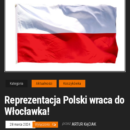
Kategoria
Aktualności
Koszykówka
Reprezentacja Polski wraca do
Włocławka!
przez
ARTUR KĄCIAK
28 marca 2024
Wyłączono