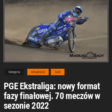
Kategoria
Aktualności
Żużel
PGE Ekstraliga: nowy format
fazy finałowej. 70 meczów w
sezonie 2022