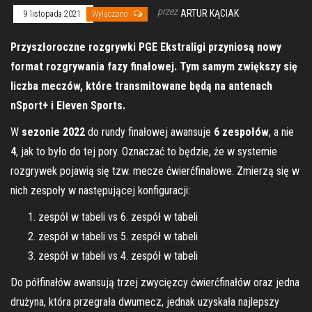
przez
ARTUR KĄCIAK
9 listopada 2021
Wyłączono
Przyszłoroczne rozgrywki PGE Ekstraligi przyniosą nowy
format rozgrywania fazy finałowej. Tym samym zwiększy się
liczba meczów, które transmitowane będą na antenach
nSport+ i Eleven Sports.
W
sezonie 2022
do rundy finałowej awansuje
6 zespołów
, a nie
4
, jak to było do tej pory. Oznaczać to będzie, że w systemie
rozgrywek pojawią się tzw. mecze ćwierćfinałowe. Zmierzą się w
nich zespoły w następującej konfiguracji:
zespół w tabeli vs 6. zespół w tabeli
zespół w tabeli vs 5. zespół w tabeli
zespół w tabeli vs 4. zespół w tabeli
Do półfinałów awansują trzej zwycięzcy ćwierćfinałów oraz jedna
drużyna, która przegrała dwumecz, jednak uzyskała najlepszy