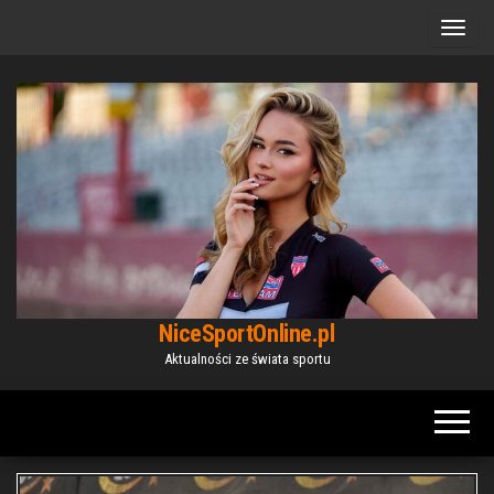
Przejdź
do
treści
NiceSportOnline.pl
Aktualności ze świata sportu