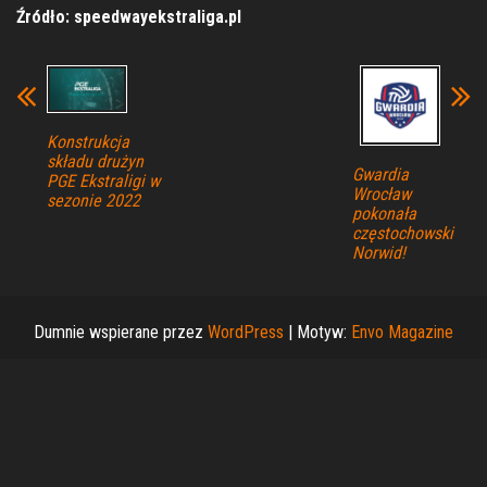
Źródło: speedwayekstraliga.pl
Konstrukcja
składu drużyn
Gwardia
PGE Ekstraligi w
Wrocław
sezonie 2022
pokonała
częstochowski
Norwid!
Dumnie wspierane przez
WordPress
|
Motyw:
Envo Magazine