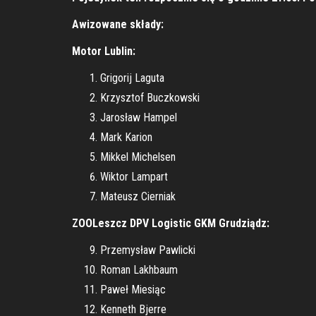
Awizowane składy:
Motor Lublin:
Grigorij Laguta
Krzysztof Buczkowski
Jarosław Hampel
Mark Karion
Mikkel Michelsen
Wiktor Lampart
Mateusz Cierniak
ZOOLeszcz DPV Logistic GKM Grudziądz:
Przemysław Pawlicki
Roman Lakhbaum
Paweł Miesiąc
Kenneth Bjerre