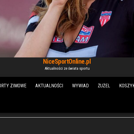
NiceSportOnline.pl
Aktualności ze świata sportu
ORTY ZIMOWE
AKTUALNOŚCI
WYWIAD
ŻUŻEL
KOSZY