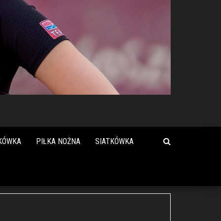
KÓWKA
PIŁKA NOŻNA
SIATKÓWKA