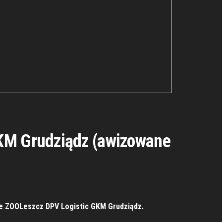
GKM Grudziądz (awizowane
bie ZOOLeszcz DPV Logistic GKM Grudziądz.