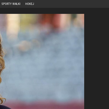
SPORTY WALKI
HOKEJ