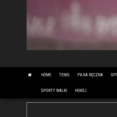
HOME
TENIS
PIŁKA RĘCZNA
SP
SPORTY WALKI
HOKEJ