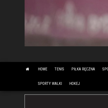
HOME
TENIS
PIŁKA RĘCZNA
SP
SPORTY WALKI
HOKEJ