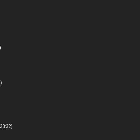
)
)
(33:32)