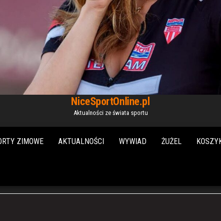
NiceSportOnline.pl
Aktualności ze świata sportu
ORTY ZIMOWE
AKTUALNOŚCI
WYWIAD
ŻUŻEL
KOSZY