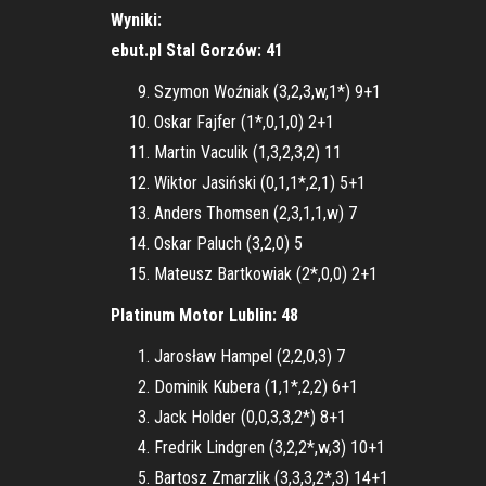
Wyniki:
ebut.pl Stal Gorzów: 41
Szymon Woźniak (3,2,3,w,1*) 9+1
Oskar Fajfer (1*,0,1,0) 2+1
Martin Vaculik (1,3,2,3,2) 11
Wiktor Jasiński (0,1,1*,2,1) 5+1
Anders Thomsen (2,3,1,1,w) 7
Oskar Paluch (3,2,0) 5
Mateusz Bartkowiak (2*,0,0) 2+1
Platinum Motor Lublin: 48
Jarosław Hampel (2,2,0,3) 7
Dominik Kubera (1,1*,2,2) 6+1
Jack Holder (0,0,3,3,2*) 8+1
Fredrik Lindgren (3,2,2*,w,3) 10+1
Bartosz Zmarzlik (3,3,3,2*,3) 14+1