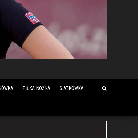
KÓWKA
PIŁKA NOŻNA
SIATKÓWKA