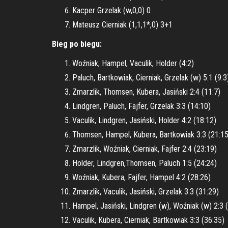
Kacper Grzelak (w,0,0) 0
Mateusz Cierniak (1,1,1*,0) 3+1
Bieg po biegu:
Woźniak, Hampel, Vaculik, Holder (4:2)
Paluch, Bartkowiak, Cierniak, Grzelak (w) 5:1 (9:3
Zmarzlik, Thomsen, Kubera, Jasiński 2:4 (11:7)
Lindgren, Paluch, Fajfer, Grzelak 3:3 (14:10)
Vaculik, Lindgren, Jasiński, Holder 4:2 (18:12)
Thomsen, Hampel, Kubera, Bartkowiak 3:3 (21:15
Zmarzlik, Woźniak, Cierniak, Fajfer 2:4 (23:19)
Holder, Lindgren,Thomsen, Paluch 1:5 (24:24)
Woźniak, Kubera, Fajfer, Hampel 4:2 (28:26)
Zmarzlik, Vaculik, Jasiński, Grzelak 3:3 (31:29)
Hampel, Jasiński, Lindgren (w), Woźniak (w) 2:3 
Vaculik, Kubera, Cierniak, Bartkowiak 3:3 (36:35)