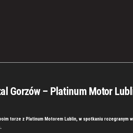
tal Gorzów – Platinum Motor Lubl
woim torze z Platinum Motorem Lublin, w spotkaniu rozegranym w 
.