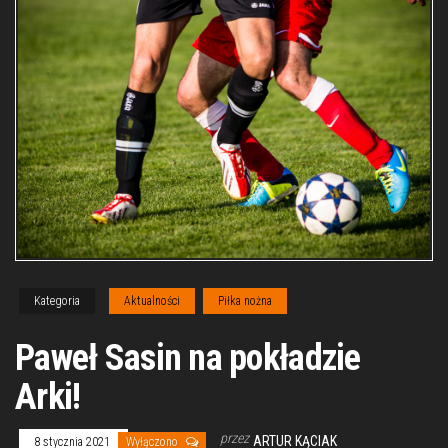
Kategoria
Aktualności
Piłka nożna
Paweł Sasin na pokładzie
Arki!
przez
ARTUR KĄCIAK
8 stycznia 2021
Wyłączono