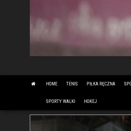
HOME
TENIS
PIŁKA RĘCZNA
SP
SPORTY WALKI
HOKEJ