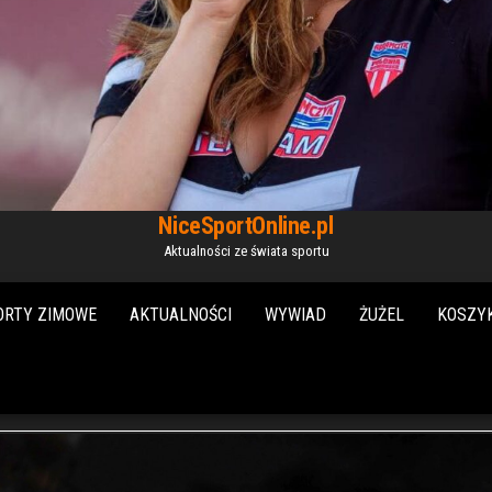
NiceSportOnline.pl
Aktualności ze świata sportu
ORTY ZIMOWE
AKTUALNOŚCI
WYWIAD
ŻUŻEL
KOSZY