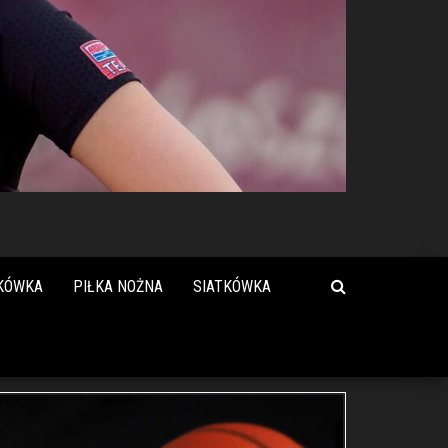
KÓWKA
PIŁKA NOŻNA
SIATKÓWKA