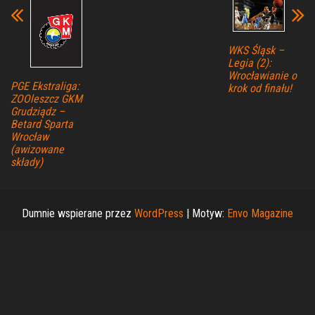
WKS Śląsk –
Legia (2):
Wrocławianie o
PGE Ekstraliga:
krok od finału!
ZOOleszcz GKM
Grudziądz –
Betard Sparta
Wrocław
(awizowane
składy)
Dumnie wspierane przez
WordPress
|
Motyw:
Envo Magazine