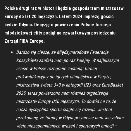
Polska drugi raz w historii będzie gospodarzem mistrzostw
Europy do lat 20 mężczyzn. Latem 2024 imprezę gościć
będzie Gdynia. Decyzję o powierzeniu Polsce turnieju
młodzieżowej elity podjął na czwartkowym posiedzeniu
Zarząd FIBA Europe.
Bardzo się cieszę, że Międzynarodowa Federacja
Koszykówki zaufała nam po raz kolejny. W najbliższym
czasie w Polsce rozegrane zostaną: turniej
prekwalifikacyjny do igrzysk olimpijskich w Paryżu,
mistrzostwa świata 3×3 w kategorii U23 oraz EuroBasket
2025, teraz powierzono nam również organizację
mistrzostw Europy U20 mężczyzn. To dowód na to, że
nasza dyscyplina sportu ciągle się rozwija. Jestem
przekonany, że turniej w Gdyni przyniesie nam wszystkim
wiele niezapomnianych wrażeń i sportowych emocji –