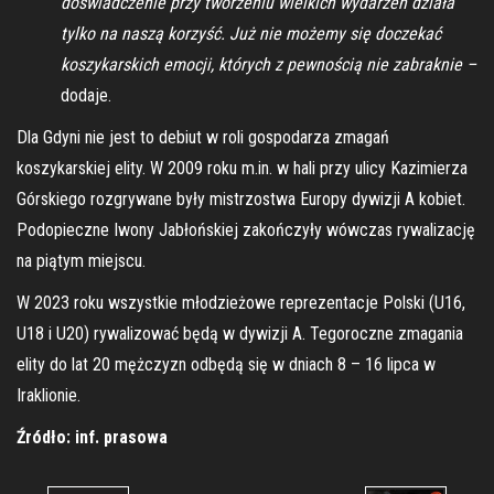
doświadczenie przy tworzeniu wielkich wydarzeń działa
tylko na naszą korzyść. Już nie możemy się doczekać
koszykarskich emocji, których z pewnością nie zabraknie –
dodaje.
Dla Gdyni nie jest to debiut w roli gospodarza zmagań
koszykarskiej elity. W 2009 roku m.in. w hali przy ulicy Kazimierza
Górskiego rozgrywane były mistrzostwa Europy dywizji A kobiet.
Podopieczne Iwony Jabłońskiej zakończyły wówczas rywalizację
na piątym miejscu.
W 2023 roku wszystkie młodzieżowe reprezentacje Polski (U16,
U18 i U20) rywalizować będą w dywizji A. Tegoroczne zmagania
elity do lat 20 mężczyzn odbędą się w dniach 8 – 16 lipca w
Iraklionie.
Źródło: inf. prasowa