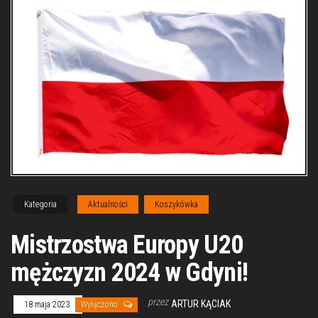
Kategoria
Aktualności
Koszykówka
Mistrzostwa Europy U20
mężczyzn 2024 w Gdyni!
przez
ARTUR KĄCIAK
18 maja 2023
Wyłączono