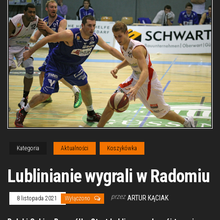
Kategoria
Aktualności
Koszykówka
Lublinianie wygrali w Radomiu
przez
ARTUR KĄCIAK
8 listopada 2021
Wyłączono