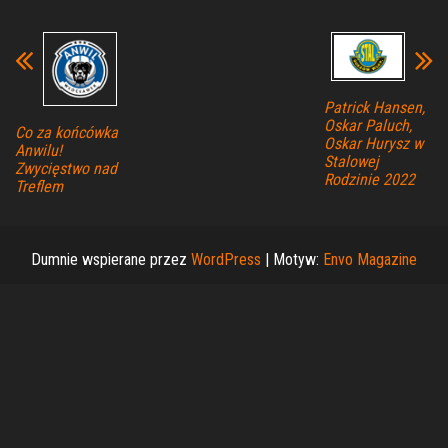
Patrick Hansen,
Oskar Paluch,
Co za końcówka
Oskar Hurysz w
Anwilu!
Stalowej
Zwycięstwo nad
Rodzinie 2022
Treflem
Dumnie wspierane przez
WordPress
|
Motyw:
Envo Magazine