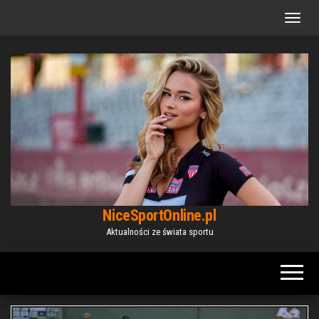
Przejdź
do
treści
NiceSportOnline.pl
Aktualności ze świata sportu