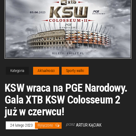
Kategoria
Aktualności
Sporty walki
KSW wraca na PGE Narodowy.
Gala XTB KSW Colosseum 2
już w czerwcu!
przez
ARTUR KĄCIAK
24 lutego 2023
Wyłączono