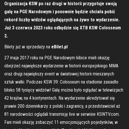
Organizacja KSW po raz drugi w historii przygotuje swoją
galę na PGE Narodowym i ponownie będzie chciała pobić
rekord liczby widzów oglądających na żywo to wydarzenie.
Już 3 czerwca 2023 roku odbędzie się XTB KSW Colosseum
2.
Bilety już w sprzedaży na
eBilet.pl
27 maja 2017 roku na PGE Narodowym kibice mieli okazję
obejrzeć największe wydarzenie w historii europejskiego MMA
oraz drugi największy event w światowej historii mieszanych
sztuk walki. Podczas KSW 39: Colosseum na stadionie zasiadło
blisko 58 tysięcy widzów! Galę można było oglądać w telewizjach
42 krajów, na 4 kontynentach. Na wydarzenie akredytował się
prawie 200 dziennikarzy z polski i zagranicy, a przedstawiciel aż
81 narodowości oglądali transmisję live w serwisie KSWTV.com.
Fani mieli okazję zobaczyć 11 emocjonujących pojedynków, w