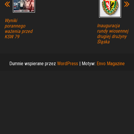
Wyniki
Inauguracja
porannego
rundy wiosennej
ważenia przed
drugiej drużyny
KSW 79
Śląska
Dumnie wspierane przez
WordPress
|
Motyw:
Envo Magazine