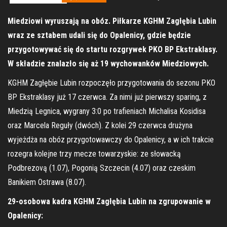
Miedziowi wyruszają na obóz. Piłkarze KGHM Zagłębia Lubin
wraz ze sztabem udali się do Opalenicy, gdzie będzie
przygotowywać się do startu rozgrywek PKO BP Ekstraklasy.
W składzie znalazło się aż 19 wychowanków Miedziowych.
KGHM Zagłębie Lubin rozpoczęło przygotowania do sezonu PKO
BP Ekstraklasy już 17 czerwca. Za nimi już pierwszy sparing, z
Miedzią Legnica, wygrany 3:0 po trafieniach Michalisa Kosidisa
oraz Marcela Reguły (dwóch). Z kolei 29 czerwca drużyna
wyjeżdża na obóz przygotowawczy do Opalenicy, a w ich trakcie
rozegra kolejne trzy mecze towarzyskie: ze słowacką
Podbrezovą (1.07), Pogonią Szczecin (4.07) oraz czeskim
Banikiem Ostrawa (8.07).
29-osobowa kadra KGHM Zagłębia Lubin na zgrupowanie w
Opalenicy: