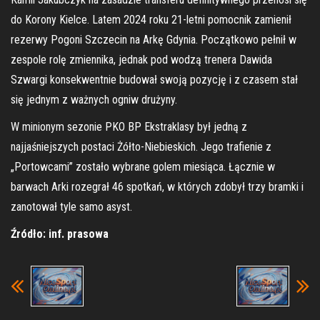
do Korony Kielce. Latem 2024 roku 21-letni pomocnik zamienił
rezerwy Pogoni Szczecin na Arkę Gdynia. Początkowo pełnił w
zespole rolę zmiennika, jednak pod wodzą trenera Dawida
Szwargi konsekwentnie budował swoją pozycję i z czasem stał
się jednym z ważnych ogniw drużyny.
W minionym sezonie PKO BP Ekstraklasy był jedną z
najjaśniejszych postaci Żółto-Niebieskich. Jego trafienie z
„Portowcami” zostało wybrane golem miesiąca. Łącznie w
barwach Arki rozegrał 46 spotkań, w których zdobył trzy bramki i
zanotował tyle samo asyst.
Źródło: inf. prasowa