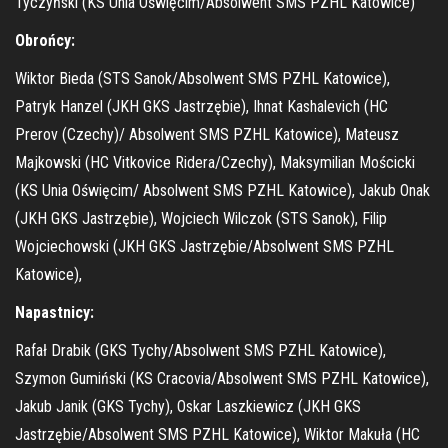
Tyczyński (KS Unia Oświęcim/Absolwent SMS PZHL Katowice)
Obrońcy:
Wiktor Bieda (STS Sanok/Absolwent SMS PZHL Katowice),
Patryk Hanzel (JKH GKS Jastrzębie), Ihnat Kashalevich (HC
Prerov (Czechy)/ Absolwent SMS PZHL Katowice), Mateusz
Majkowski (HC Vitkovice Ridera/Czechy), Maksymilian Mościcki
(KS Unia Oświęcim/ Absolwent SMS PZHL Katowice), Jakub Onak
(JKH GKS Jastrzębie), Wojciech Wilczok (STS Sanok), Filip
Wojciechowski (JKH GKS Jastrzębie/Absolwent SMS PZHL
Katowice),
Napastnicy:
Rafał Drabik (GKS Tychy/Absolwent SMS PZHL Katowice),
Szymon Gumiński (KS Cracovia/Absolwent SMS PZHL Katowice),
Jakub Janik (GKS Tychy), Oskar Laszkiewicz (JKH GKS
Jastrzębie/Absolwent SMS PZHL Katowice), Wiktor Makuła (HC