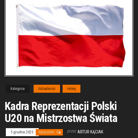
Kategoria
Aktualności
Hokej
Kadra Reprezentacji Polski
U20 na Mistrzostwa Świata
przez
ARTUR KĄCIAK
5 grudnia 2025
Wyłączono