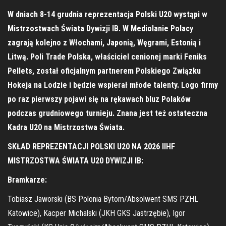
W dniach 8-14 grudnia reprezentacja Polski U20 wystąpi w
Mistrzostwach Świata Dywizji IB. W Mediolanie Polacy
zagrają kolejno z Włochami, Japonią, Węgrami, Estonią i
Litwą. Poli Trade Polska, właściciel cenionej marki Feniks
Pellets, został oficjalnym partnerem Polskiego Związku
Hokeja na Lodzie i będzie wspierał młode talenty. Logo firmy
po raz pierwszy pojawi się na rękawach bluz Polaków
podczas grudniowego turnieju. Znana jest też ostateczna
Kadra U20 na Mistrzostwa Świata.
SKŁAD REPREZENTACJI POLSKI U20 NA 2026 IIHF
MISTRZOSTWA ŚWIATA U20 DYWIZJI IB:
Bramkarze:
Tobiasz Jaworski (BS Polonia Bytom/Absolwent SMS PZHL
Katowice), Kacper Michalski (JKH GKS Jastrzębie), Igor