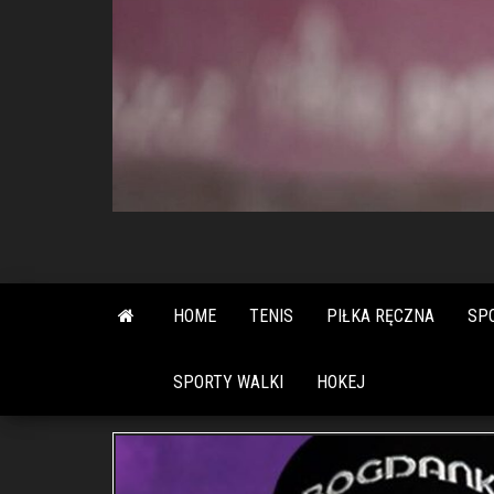
HOME
TENIS
PIŁKA RĘCZNA
SP
SPORTY WALKI
HOKEJ