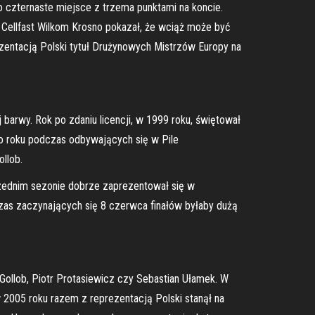
o czternaste miejsce z trzema punktami na koncie.
ellfast Wilkom Krosno pokazał, że wciąż może być
ezentacją Polski tytuł Drużynowych Mistrzów Europy na
barwy. Rok po zdaniu licencji, w 1999 roku, świętował
0o roku podczas odbywających się w Pile
llob.
rzednim sezonie dobrze zaprezentował się w
czas zaczynających się 8 czerwca finałów byłaby dużą
Gollob, Piotr Protasiewicz czy Sebastian Ułamek. W
 2005 roku razem z reprezentacją Polski stanął na