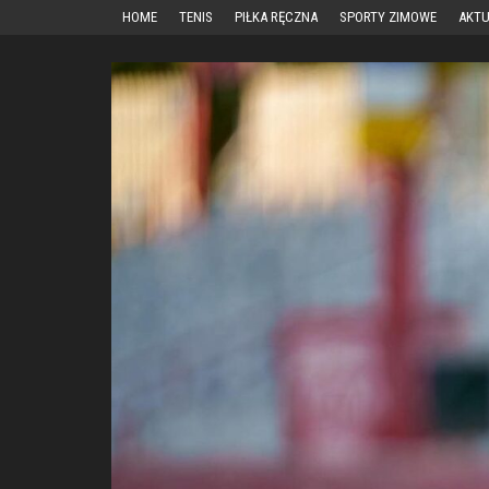
Przejdź
HOME
TENIS
PIŁKA RĘCZNA
SPORTY ZIMOWE
AKTU
do
treści