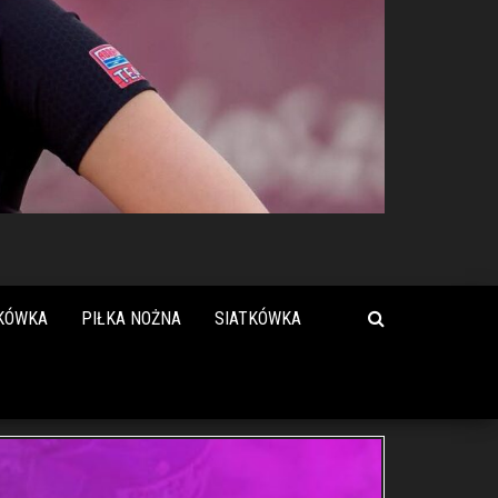
KÓWKA
PIŁKA NOŻNA
SIATKÓWKA