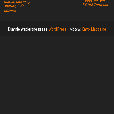
napastnikiem
marca, pierwszy
KGHM Zagłębia!
sparing 9 dni
później
Dumnie wspierane przez
WordPress
|
Motyw:
Envo Magazine