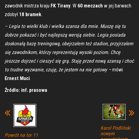
zawodnik mistrza kraju
FK Tirany
. W
60 meczach
w jej barwach
zdobył
18 bramek
.
– Legia to wielki klub i wielka szansa dla mnie. Muszę się tu
dobrze pokazać i być najlepszą wersją siebie. Legia posiada
doskonałą bazę treningową, obejrzałem też stadion, przyjrzałem
się zawodnikom, którzy reprezentują wysoki poziom. Chcę
jeszcze dojrzeć i cieszyć się grą. Staję przed nową szansą i choć
to trudne wyzwanie, czuję, że jestem na nie gotowy –
mówi
Ernest Muci
.
Źródło: inf. prasowa
Karol Podliński
nowym
Powrót na tor 11