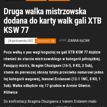
Druga walka mistrzowska
dodana do karty walk gali XTB
KSW 77
przez
JOANNA KĄCIAK
28 października 2022
Wyłączono
Poza walką o pas wagi koguciej na gali XTB KSW 77 dojdzie
również do starcia mistrzowskiego w kategorii półciężkiej.
Panujący mistrz, Ibragim Chuzigaev (16-5, 8 KO, 2 Sub),
stanie do pierwszej obrony tytułu przeciwko numerowi jeden
tej kategorii wagowej, Ivanowi Erslanowi (12-1 1NC, 8 KO, 1
Sub). Walka odbędzie się 17 grudnia w Arenie Gliwice.
#Gliwice
Do konfrontacji Ibragima Chuzigaeva z Ivanem Erslanem miało