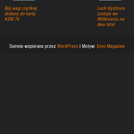
Bój wagi ciężkiej
Lech Kędziora
dodany do karty
zostaje we
KSW 76
Włókniarzu na
dwa lata!
Dumnie wspierane przez
WordPress
|
Motyw:
Envo Magazine