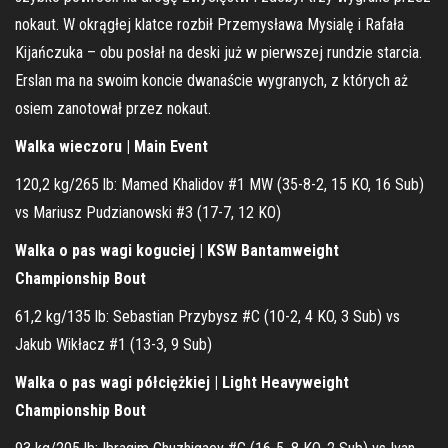
nokaut. W okrągłej klatce rozbił Przemysława Mysialę i Rafała
Kijańczuka – obu posłał na deski już w pierwszej rundzie starcia.
Erslan ma na swoim koncie dwanaście wygranych, z których aż
osiem zanotował przez nokaut.
Walka wieczoru | Main Event
120,2 kg/265 lb: Mamed Khalidov #1 MW (35-8-2, 15 KO, 16 Sub)
vs Mariusz Pudzianowski #3 (17-7, 12 KO)
Walka o pas wagi koguciej | KSW Bantamweight
Championship Bout
61,2 kg/135 lb: Sebastian Przybysz #C (10-2, 4 KO, 3 Sub) vs
Jakub Wikłacz #1 (13-3, 9 Sub)
Walka o pas wagi półciężkiej | Light Heavyweight
Championship Bout