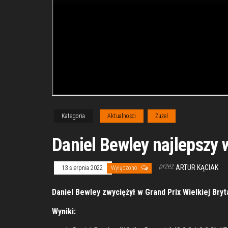
Kategoria
Aktualności
Żużel
Daniel Bewley najlepszy w
przez
ARTUR KĄCIAK
13 sierpnia 2022
Wyłączono
Daniel Bewley zwyciężył w Grand Prix Wielkiej Bryt
Wyniki: