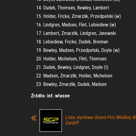
Dudek, Thomsen, Bewley, Lambert
Holder, Fricke, Zmarzlik, Przedpełski (w)
Lindgren, Madsen, Flint, Lebiediew (w)
Lambert, Zmarzlik, Lindgren, Janowski
Lebiediew, Fricke, Dudek, Brennan
Bewley, Madsen, Przedpełski, Doyle (w)
Holder, Michelsen, Flint, Thomsen
Dudek, Bewley, Lindgren, Doyle (t)
Madsen, Zmarzlik, Holder, Michelsen
Bewley, Zmarzlik, Dudek, Madsen
Źródło: inf. własne
Lista startowa Grand Prix Wielkiej B
Cardiff