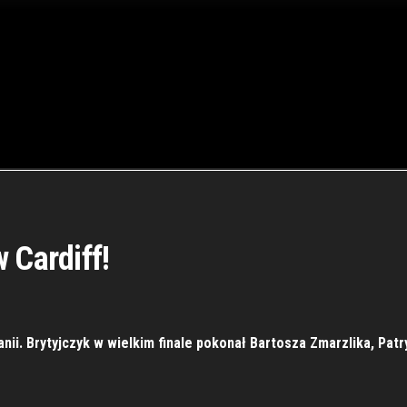
 Cardiff!
anii. Brytyjczyk w wielkim finale pokonał Bartosza Zmarzlika, Pa