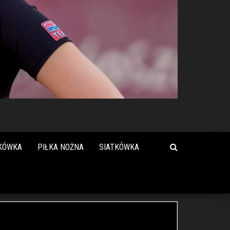
KÓWKA
PIŁKA NOŻNA
SIATKÓWKA