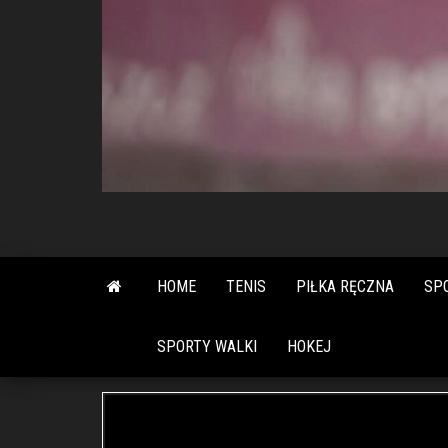
HOME
TENIS
PIŁKA RĘCZNA
SP
SPORTY WALKI
HOKEJ