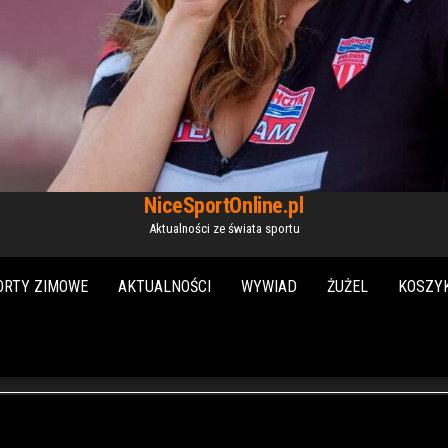
NiceSportOnline.pl
Aktualności ze świata sportu
ORTY ZIMOWE
AKTUALNOŚCI
WYWIAD
ŻUŻEL
KOSZY