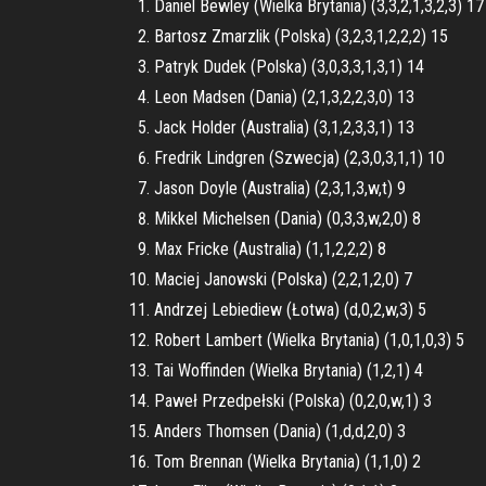
Daniel Bewley (Wielka Brytania) (3,3,2,1,3,2,3) 17
Bartosz Zmarzlik (Polska) (3,2,3,1,2,2,2) 15
Patryk Dudek (Polska) (3,0,3,3,1,3,1) 14
Leon Madsen (Dania) (2,1,3,2,2,3,0) 13
Jack Holder (Australia) (3,1,2,3,3,1) 13
Fredrik Lindgren (Szwecja) (2,3,0,3,1,1) 10
Jason Doyle (Australia) (2,3,1,3,w,t) 9
Mikkel Michelsen (Dania) (0,3,3,w,2,0) 8
Max Fricke (Australia) (1,1,2,2,2) 8
Maciej Janowski (Polska) (2,2,1,2,0) 7
Andrzej Lebiediew (Łotwa) (d,0,2,w,3) 5
Robert Lambert (Wielka Brytania) (1,0,1,0,3) 5
Tai Woffinden (Wielka Brytania) (1,2,1) 4
Paweł Przedpełski (Polska) (0,2,0,w,1) 3
Anders Thomsen (Dania) (1,d,d,2,0) 3
Tom Brennan (Wielka Brytania) (1,1,0) 2