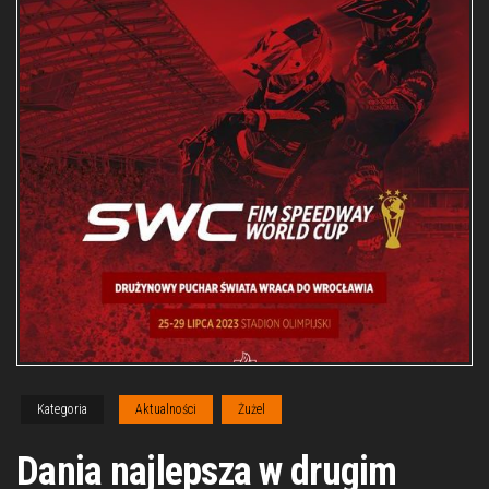
Kategoria
Aktualności
Żużel
Dania najlepsza w drugim