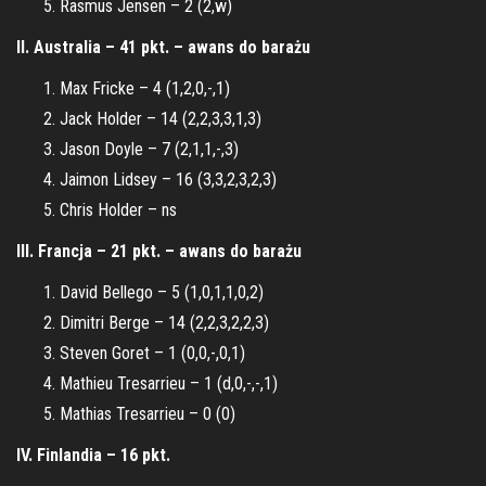
Rasmus Jensen – 2 (2,w)
II. Australia – 41 pkt. – awans do barażu
Max Fricke – 4 (1,2,0,-,1)
Jack Holder – 14 (2,2,3,3,1,3)
Jason Doyle – 7 (2,1,1,-,3)
Jaimon Lidsey – 16 (3,3,2,3,2,3)
Chris Holder – ns
III. Francja – 21 pkt. – awans do barażu
David Bellego – 5 (1,0,1,1,0,2)
Dimitri Berge – 14 (2,2,3,2,2,3)
Steven Goret – 1 (0,0,-,0,1)
Mathieu Tresarrieu – 1 (d,0,-,-,1)
Mathias Tresarrieu – 0 (0)
IV. Finlandia – 16 pkt.