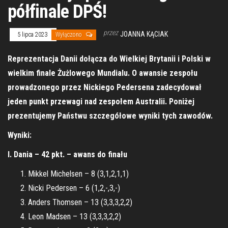
półfinale DPŚ!
przez
JOANNA KĄCIAK
5 lipca 2023
Wyłączono
Reprezentacja Danii dołącza do Wielkiej Brytanii i Polski w
wielkim finale Żużlowego Mundialu. O awansie zespołu
prowadzonego przez Nickiego Pedersena zadecydował
jeden punkt przewagi nad zespołem Australii. Poniżej
prezentujemy Państwu szczegółowe wyniki tych zawodów.
Wyniki:
I. Dania – 42 pkt. – awans do finału
Mikkel Michelsen – 8 (3,1,2,1,1)
Nicki Pedersen – 6 (1,2,-,3,-)
Anders Thomsen – 13 (3,3,3,2,2)
Leon Madsen – 13 (3,3,3,2,2)