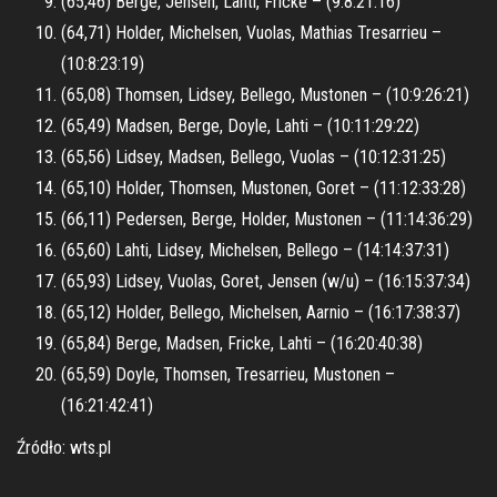
(65,46) Berge, Jensen, Lahti, Fricke – (9:8:21:16)
(64,71) Holder, Michelsen, Vuolas, Mathias Tresarrieu –
(10:8:23:19)
(65,08) Thomsen, Lidsey, Bellego, Mustonen – (10:9:26:21)
(65,49) Madsen, Berge, Doyle, Lahti – (10:11:29:22)
(65,56) Lidsey, Madsen, Bellego, Vuolas – (10:12:31:25)
(65,10) Holder, Thomsen, Mustonen, Goret – (11:12:33:28)
(66,11) Pedersen, Berge, Holder, Mustonen – (11:14:36:29)
(65,60) Lahti, Lidsey, Michelsen, Bellego – (14:14:37:31)
(65,93) Lidsey, Vuolas, Goret, Jensen (w/u) – (16:15:37:34)
(65,12) Holder, Bellego, Michelsen, Aarnio – (16:17:38:37)
(65,84) Berge, Madsen, Fricke, Lahti – (16:20:40:38)
(65,59) Doyle, Thomsen, Tresarrieu, Mustonen –
(16:21:42:41)
Źródło: wts.pl