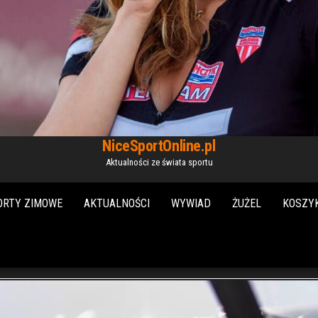
NiceSportOnline.pl
Aktualności ze świata sportu
ORTY ZIMOWE
AKTUALNOŚCI
WYWIAD
ŻUŻEL
KOSZY