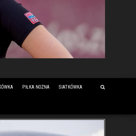
KÓWKA
PIŁKA NOŻNA
SIATKÓWKA