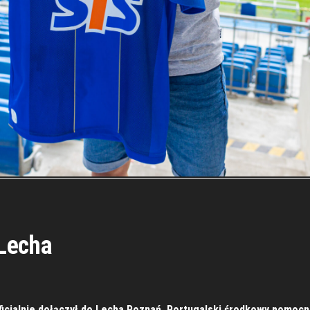
Lecha
oficjalnie dołączył do Lecha Poznań. Portugalski środkowy pomoc