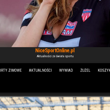
NiceSportOnline.pl
Aktualności ze świata sportu
ORTY ZIMOWE
AKTUALNOŚCI
WYWIAD
ŻUŻEL
KOSZY