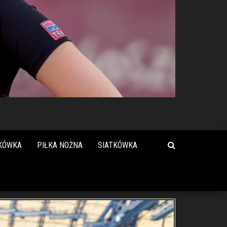
KÓWKA
PIŁKA NOŻNA
SIATKÓWKA