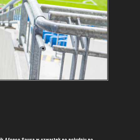
nik Afonso Sousa w czwartek po południu po