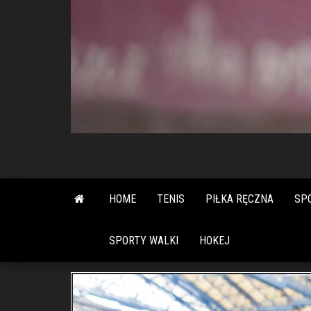
HOME
TENIS
PIŁKA RĘCZNA
SP
SPORTY WALKI
HOKEJ